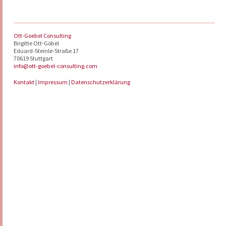
Ott-Goebel Consulting
Brigitte Ott-Göbel
Eduard-Steinle-Straße 17
70619 Stuttgart
info@ott-goebel-consulting.com
Kontakt
|
Impressum
|
Datenschutzerklärung