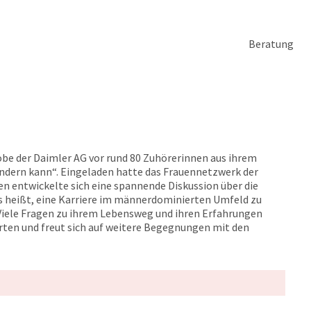
Beratung
obe der Daimler AG vor rund 80 Zuhörerinnen aus ihrem
ändern kann“. Eingeladen hatte das Frauennetzwerk der
en entwickelte sich eine spannende Diskussion über die
es heißt, eine Karriere im männerdominierten Umfeld zu
 Viele Fragen zu ihrem Lebensweg und ihren Erfahrungen
ten und freut sich auf weitere Begegnungen mit den