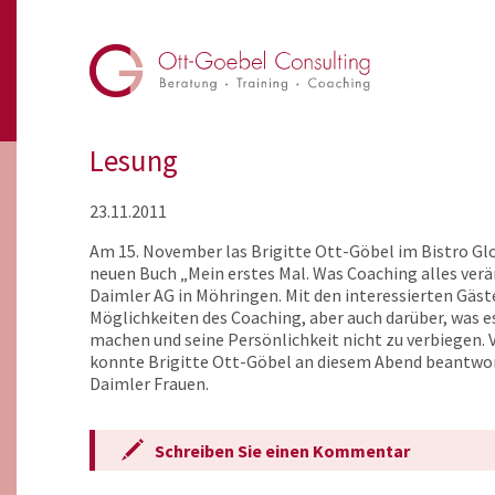
Lesung
23.11.2011
Am 15. November las Brigitte Ott-Göbel im Bistro Gl
neuen Buch „Mein erstes Mal. Was Coaching alles ver
Daimler AG in Möhringen. Mit den interessierten Gäst
Möglichkeiten des Coaching, aber auch darüber, was 
machen und seine Persönlichkeit nicht zu verbiegen.
konnte Brigitte Ott-Göbel an diesem Abend beantwor
Daimler Frauen.
Schreiben Sie einen Kommentar