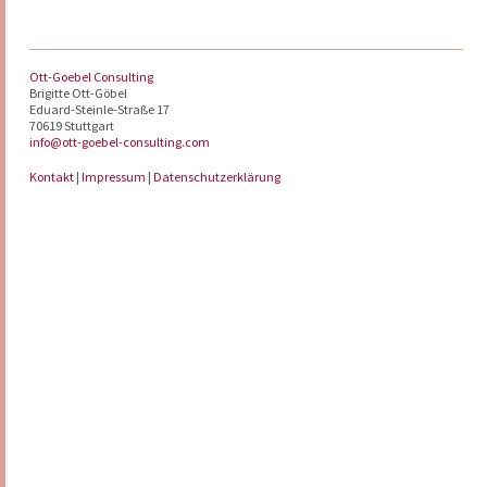
Ott-Goebel Consulting
Brigitte Ott-Göbel
Eduard-Steinle-Straße 17
70619 Stuttgart
info@ott-goebel-consulting.com
Kontakt
|
Impressum
|
Datenschutzerklärung