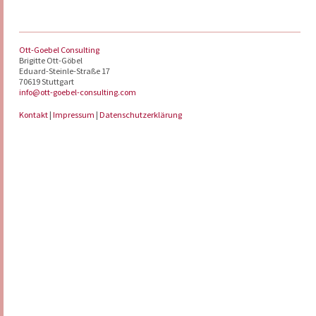
Ott-Goebel Consulting
Brigitte Ott-Göbel
Eduard-Steinle-Straße 17
70619 Stuttgart
info@ott-goebel-consulting.com
Kontakt
|
Impressum
|
Datenschutzerklärung