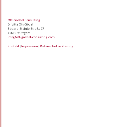
Ott-Goebel Consulting
Brigitte Ott-Göbel
Eduard-Steinle-Straße 17
70619 Stuttgart
info@ott-goebel-consulting.com
Kontakt
|
Impressum
|
Datenschutzerklärung