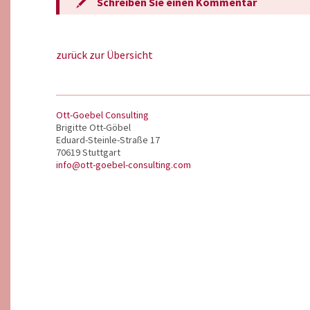
Schreiben Sie einen Kommentar
zurück zur Übersicht
Ott-Goebel Consulting
Brigitte Ott-Göbel
Eduard-Steinle-Straße 17
70619 Stuttgart
info@ott-goebel-consulting.com