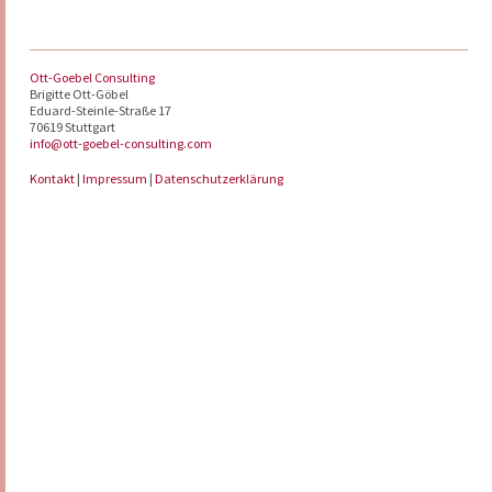
Ott-Goebel Consulting
Brigitte Ott-Göbel
Eduard-Steinle-Straße 17
70619 Stuttgart
info@ott-goebel-consulting.com
Kontakt
|
Impressum
|
Datenschutzerklärung