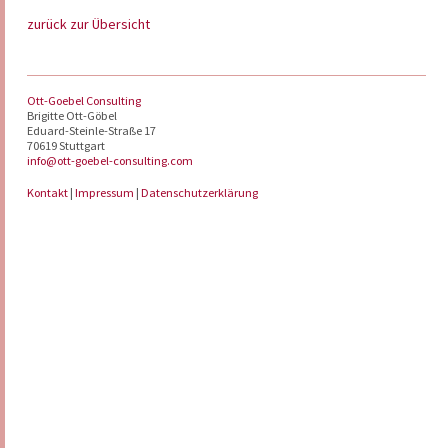
zurück zur Übersicht
Ott-Goebel Consulting
Brigitte Ott-Göbel
Eduard-Steinle-Straße 17
70619 Stuttgart
info@ott-goebel-consulting.com
Kontakt
|
Impressum
|
Datenschutzerklärung