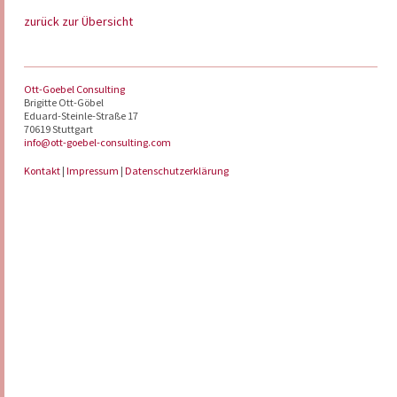
zurück zur Übersicht
Ott-Goebel Consulting
Brigitte Ott-Göbel
Eduard-Steinle-Straße 17
70619 Stuttgart
info@ott-goebel-consulting.com
Kontakt
|
Impressum
|
Datenschutzerklärung