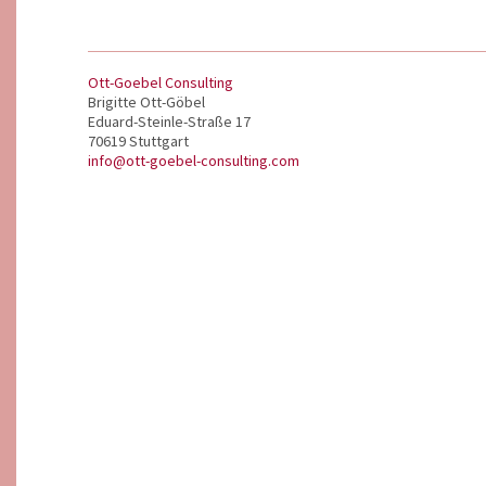
Ott-Goebel Consulting
Brigitte Ott-Göbel
Eduard-Steinle-Straße 17
70619 Stuttgart
info@ott-goebel-consulting.com