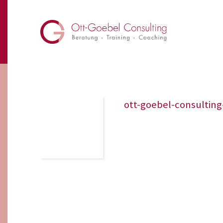
ott-goebel-consultin