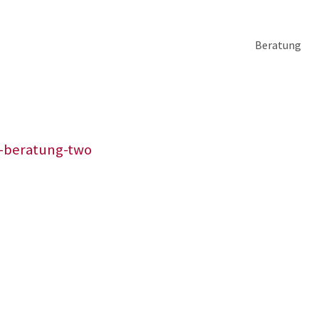
Beratung
g-beratung-two