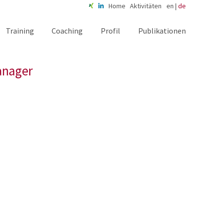
Home
Aktivitäten
en
|
de
Training
Coaching
Profil
Publikationen
anager