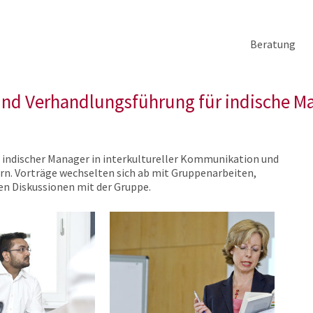
Beratung
und Verhandlungsführung für indische M
e indischer Manager in interkultureller Kommunikation und
n. Vorträge wechselten sich ab mit Gruppenarbeiten,
ten Diskussionen mit der Gruppe.